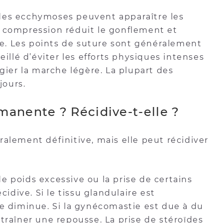
des ecchymoses peuvent apparaître les
e compression réduit le gonflement et
aie. Les points de suture sont généralement
eillé d’éviter les efforts physiques intenses
égier la marche légère. La plupart des
jours.
manente ? Récidive-t-elle ?
alement définitive, mais elle peut récidiver
e poids excessive ou la prise de certains
dive. Si le tissu glandulaire est
ve diminue. Si la gynécomastie est due à du
traîner une repousse. La prise de stéroïdes