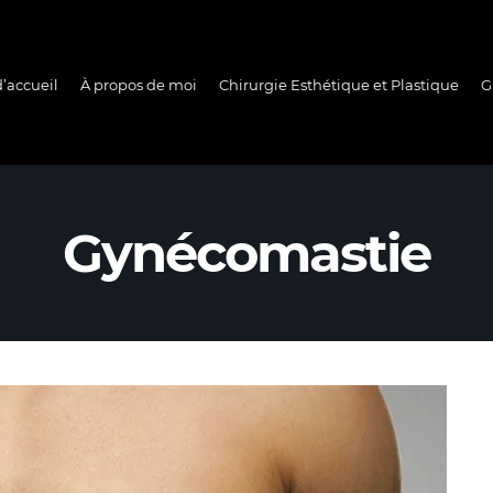
’accueil
À propos de moi
Chirurgie Esthétique et Plastique
G
Gynécomastie