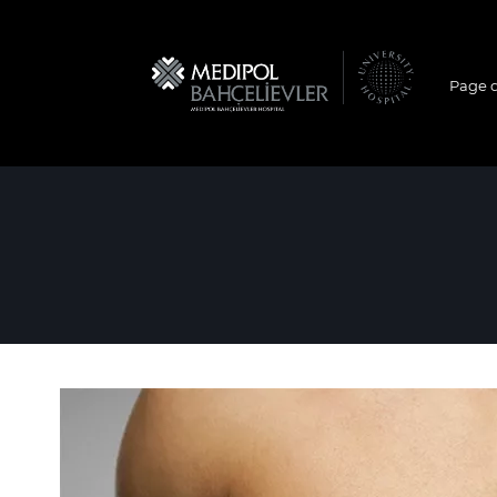
Page d