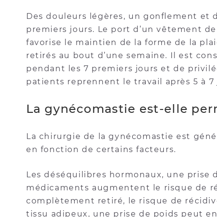
Des douleurs légères, un gonflement et 
premiers jours. Le port d’un vêtement d
favorise le maintien de la forme de la pl
retirés au bout d’une semaine. Il est cons
pendant les 7 premiers jours et de privil
patients reprennent le travail après 5 à 7 
La gynécomastie est-elle per
La chirurgie de la gynécomastie est génér
en fonction de certains facteurs.
Les déséquilibres hormonaux, une prise d
médicaments augmentent le risque de réci
complètement retiré, le risque de récidi
tissu adipeux, une prise de poids peut en