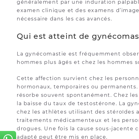
généralement par une induration palpable
examen clinique et des examens d’imager
nécessaire dans les cas avancés.
Qui est atteint de gynécomas
La gynécomastie est fréquemment observ
hommes plus âgés et chez les hommes so
Cette affection survient chez les person
hormonaux, temporaires ou permanents. F
résorbe souvent spontanément. Chez les 
la baisse du taux de testostérone. La g
chez les athlètes utilisant des stéroïdes 
traitements médicamenteux et les perso
drogues. Une fois la cause sous-jacente 
adapté peut être mis en place.