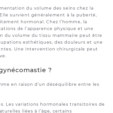
gmentation du volume des seins chez la
Elle survient généralement à la puberté,
raitement hormonal. Chez l’homme, la
cations de l’apparence physique et une
on du volume du tissu mammaire peut être
ccupations esthétiques, des douleurs et une
ntes. Une intervention chirurgicale peut
ve.
a gynécomastie ?
me en raison d’un déséquilibre entre les
s. Les variations hormonales transitoires de
turelles liées à l’âge, certains