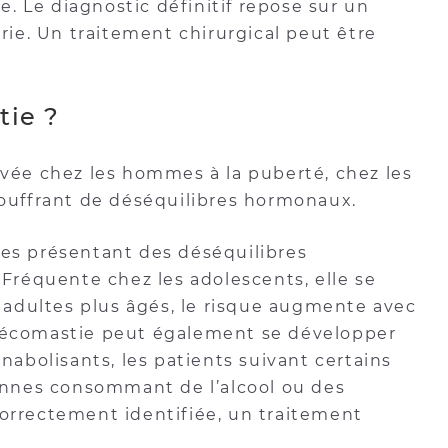
. Le diagnostic définitif repose sur un
ie. Un traitement chirurgical peut être
tie ?
ée chez les hommes à la puberté, chez les
uffrant de déséquilibres hormonaux.
nes présentant des déséquilibres
réquente chez les adolescents, elle se
adultes plus âgés, le risque augmente avec
ynécomastie peut également se développer
anabolisants, les patients suivant certains
nnes consommant de l’alcool ou des
correctement identifiée, un traitement