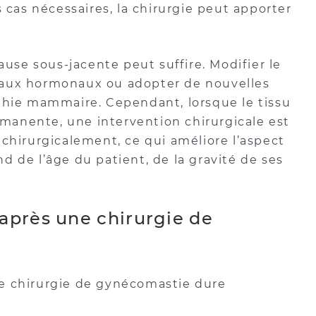
s cas nécessaires, la chirurgie peut apporter
ause sous-jacente peut suffire. Modifier le
taux hormonaux ou adopter de nouvelles
phie mammaire. Cependant, lorsque le tissu
anente, une intervention chirurgicale est
 chirurgicalement, ce qui améliore l’aspect
 de l’âge du patient, de la gravité de ses
après une chirurgie de
e chirurgie de gynécomastie dure