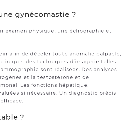
une gynécomastie ?
un examen physique, une échographie et
n afin de déceler toute anomalie palpable,
clinique, des techniques d’imagerie telles
mmographie sont réalisées. Des analyses
ogènes et la testostérone et de
rmonal. Les fonctions hépatique,
aluées si nécessaire. Un diagnostic précis
efficace.
table ?