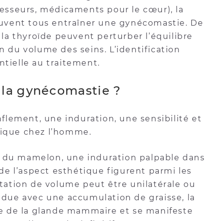
sseurs, médicaments pour le cœur), la
uvent tous entraîner une gynécomastie. De
e la thyroïde peuvent perturber l’équilibre
du volume des seins. L’identification
ntielle au traitement.
 la gynécomastie ?
lement, une induration, une sensibilité et
cique chez l’homme.
u du mamelon, une induration palpable dans
e l’aspect esthétique figurent parmi les
ation de volume peut être unilatérale ou
ondue avec une accumulation de graisse, la
e de la glande mammaire et se manifeste