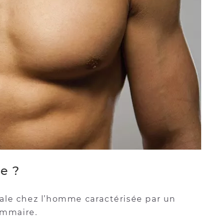
e ?
ale chez l’homme caractérisée par un
ammaire.