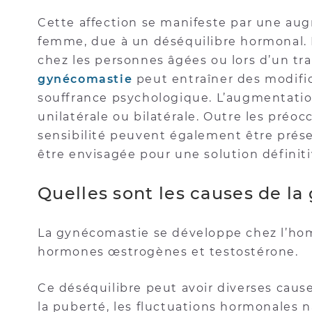
Cette affection se manifeste par une au
femme, due à un déséquilibre hormonal. 
chez les personnes âgées ou lors d’un t
gynécomastie
peut entraîner des modifi
souffrance psychologique. L’augmentati
unilatérale ou bilatérale. Outre les préo
sensibilité peuvent également être prése
être envisagée pour une solution définiti
Quelles sont les causes de l
La gynécomastie se développe chez l’hom
hormones œstrogènes et testostérone.
Ce déséquilibre peut avoir diverses cause
la puberté, les fluctuations hormonales na