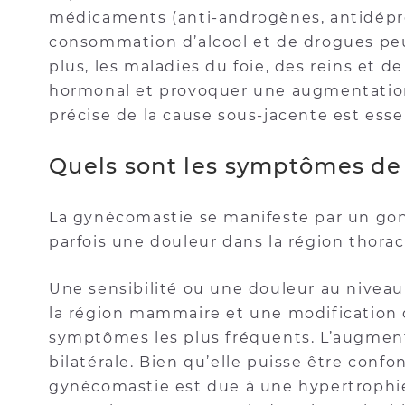
médicaments (anti-androgènes, antidépre
consommation d’alcool et de drogues pe
plus, les maladies du foie, des reins et d
hormonal et provoquer une augmentation 
précise de la cause sous-jacente est esse
Quels sont les symptômes de
La gynécomastie se manifeste par un gonf
parfois une douleur dans la région thora
Une sensibilité ou une douleur au nivea
la région mammaire et une modification d
symptômes les plus fréquents. L’augment
bilatérale. Bien qu’elle puisse être conf
gynécomastie est due à une hypertrophi