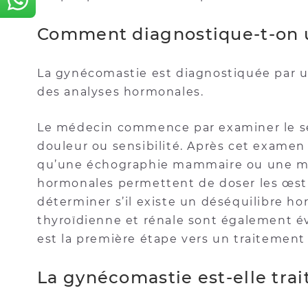
Comment diagnostique-t-on 
La gynécomastie est diagnostiquée par 
des analyses hormonales.
Le médecin commence par examiner le sei
douleur ou sensibilité. Après cet examen 
qu’une échographie mammaire ou une ma
hormonales permettent de doser les œstr
déterminer s’il existe un déséquilibre ho
thyroïdienne et rénale sont également év
est la première étape vers un traitement 
La gynécomastie est-elle trai